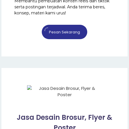
Membantu pembuatan konten reels dan tiktok
serta postingan terjadwal. Anda terima beres,
konsep, materi kami urus!
Pesan Sekarang
Jasa Desain Brosur, Flyer &
Poster