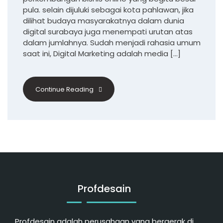
pula. selain dijuluki sebagai kota pahlawan, jika
dilihat budaya masyarakatnya dalam dunia
digital surabaya juga menempati urutan atas
dalam jumlahnya. Sudah menjadi rahasia umum
saat ini, Digital Marketing adalah media […]
Continue Reading
Profdesain
Profdesain adalah perusahaan yang bergerak di