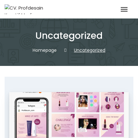
Skip
to
content
Uncategorized
Homepage
Uncategorized