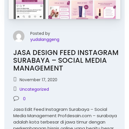
Posted by
yudalanggeng
JASA DESIGN FEED INSTAGRAM
SURABAYA – SOCIAL MEDIA
MANAGEMENT
November 17, 2020
Uncategorized
0
Jasa Edit Feed Instagram Surabaya – Social
Media Management Profdesain.com – surabaya
adalah kota terbesar di jawa timur dengan
perkembangan bisnis online yang begitu besar