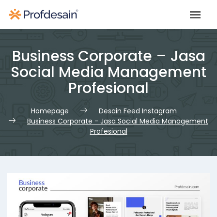
Skip
to
content
Business Corporate – Jasa
Social Media Management
Profesional
Homepage
Desain Feed Instagram
Business Corporate - Jasa Social Media Management
Profesional