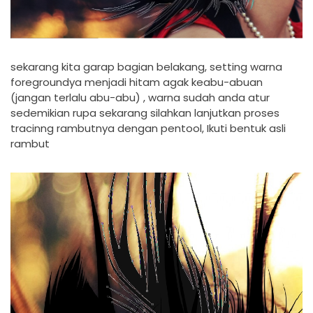
sekarang kita garap bagian belakang, setting warna
foregroundya menjadi hitam agak keabu-abuan
(jangan terlalu abu-abu) , warna sudah anda atur
sedemikian rupa sekarang silahkan lanjutkan proses
tracinng rambutnya dengan pentool, Ikuti bentuk asli
rambut