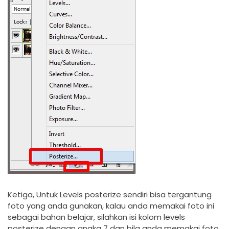
Ketiga, Untuk Levels posterize sendiri bisa tergantung
foto yang anda gunakan, kalau anda memakai foto ini
sebagai bahan belajar, silahkan isi kolom levels
posterize dengan angka 7 dan bila anda memakai foto