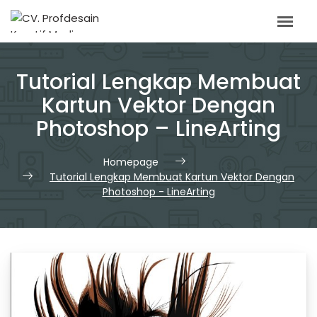
Skip
to
content
Tutorial Lengkap Membuat
Kartun Vektor Dengan
Photoshop – LineArting
Homepage
Tutorial Lengkap Membuat Kartun Vektor Dengan
Photoshop - LineArting