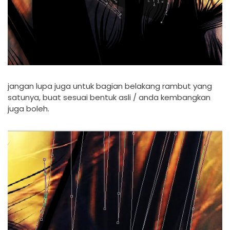
jangan lupa juga untuk bagian belakang rambut yang
satunya, buat sesuai bentuk asli / anda kembangkan
juga boleh.