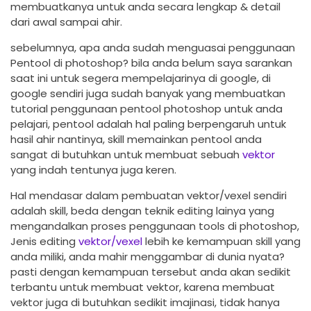
membuatkanya untuk anda secara lengkap & detail
dari awal sampai ahir.
sebelumnya, apa anda sudah menguasai penggunaan
Pentool di photoshop? bila anda belum saya sarankan
saat ini untuk segera mempelajarinya di google, di
google sendiri juga sudah banyak yang membuatkan
tutorial penggunaan pentool photoshop untuk anda
pelajari, pentool adalah hal paling berpengaruh untuk
hasil ahir nantinya, skill memainkan pentool anda
sangat di butuhkan untuk membuat sebuah
vektor
yang indah tentunya juga keren.
Hal mendasar dalam pembuatan vektor/vexel sendiri
adalah skill, beda dengan teknik editing lainya yang
mengandalkan proses penggunaan tools di photoshop,
Jenis editing
vektor/vexel
lebih ke kemampuan skill yang
anda miliki, anda mahir menggambar di dunia nyata?
pasti dengan kemampuan tersebut anda akan sedikit
terbantu untuk membuat vektor, karena membuat
vektor juga di butuhkan sedikit imajinasi, tidak hanya