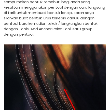
sempurnakan bentuk tersebut, bagi anda yang
kesulitan menggunakan pentool dengan cara langsung
di tarik untuk membuat bentuk lancip, saran saya
silahkan buat bentuk lurus terlebih dahulu dengan
pentool baru kemudian tekuk / lengkungkan bentuk
dengan Tools ‘Add Anchor Point Tool’ satu group
dengan pentool.