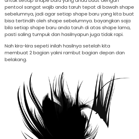
untuk setiap shape baru yang anda buat dengan
pentool sangat wajib anda taruh tepat di bawah shape
sebelumnya, jadi agar setiap shape baru yang kita buat
bisa tertindih oleh shape sebelumnya. bayangkan saja
bila setiap shape baru anda taruh di atas shape lama,
pasti saling tumpuk dan hasilnyapun juga tidak rapi.
Nah kira-kira sepeti inilah hasilnya setelah kita
membuat 2 bagian yakni rambut bagian depan dan
belakang.