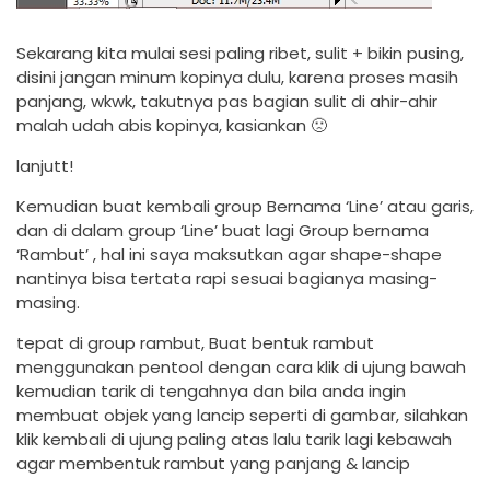
Sekarang kita mulai sesi paling ribet, sulit + bikin pusing,
disini jangan minum kopinya dulu, karena proses masih
panjang, wkwk, takutnya pas bagian sulit di ahir-ahir
malah udah abis kopinya, kasiankan 🙁
lanjutt!
Kemudian buat kembali group Bernama ‘Line’ atau garis,
dan di dalam group ‘Line’ buat lagi Group bernama
‘Rambut’ , hal ini saya maksutkan agar shape-shape
nantinya bisa tertata rapi sesuai bagianya masing-
masing.
tepat di group rambut, Buat bentuk rambut
menggunakan pentool dengan cara klik di ujung bawah
kemudian tarik di tengahnya dan bila anda ingin
membuat objek yang lancip seperti di gambar, silahkan
klik kembali di ujung paling atas lalu tarik lagi kebawah
agar membentuk rambut yang panjang & lancip