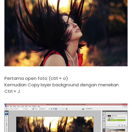
Pertama open foto (ctrl + o)
Kemudian Copy layer background dengan menekan
Ctrl + J