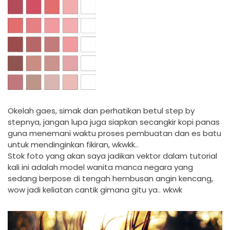
Okelah gaes, simak dan perhatikan betul step by
stepnya, jangan lupa juga siapkan secangkir kopi panas
guna menemani waktu proses pembuatan dan es batu
untuk mendinginkan fikiran, wkwkk..
Stok foto yang akan saya jadikan vektor dalam tutorial
kali ini adalah model wanita manca negara yang
sedang berpose di tengah hembusan angin kencang,
wow jadi keliatan cantik gimana gitu ya.. wkwk