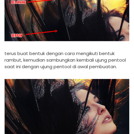
terus buat bentuk dengan cara mengikuti bentuk
rambut, kemudian sambungkan kembali ujung pentool
saat ini dengan ujung pentool di awal pembuatan.