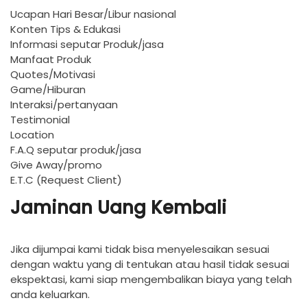
Ucapan Hari Besar/Libur nasional
Konten Tips & Edukasi
Informasi seputar Produk/jasa
Manfaat Produk
Quotes/Motivasi
Game/Hiburan
Interaksi/pertanyaan
Testimonial
Location
F.A.Q seputar produk/jasa
Give Away/promo
E.T.C (Request Client)
Jaminan Uang Kembali
Jika dijumpai kami tidak bisa menyelesaikan sesuai
dengan waktu yang di tentukan atau hasil tidak sesuai
ekspektasi, kami siap mengembalikan biaya yang telah
anda keluarkan.