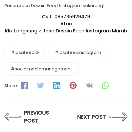
Pesan Jasa Desain Feed Instagram sekarang!
Cs 1 : 085735929479
Atau
Klik Langsung > Jasa Desain Feed Instagram Murah
#jasafeedIG
#jasafeedinstagram
#socialmediamanagement
Share:
PREVIOUS
NEXT POST
POST