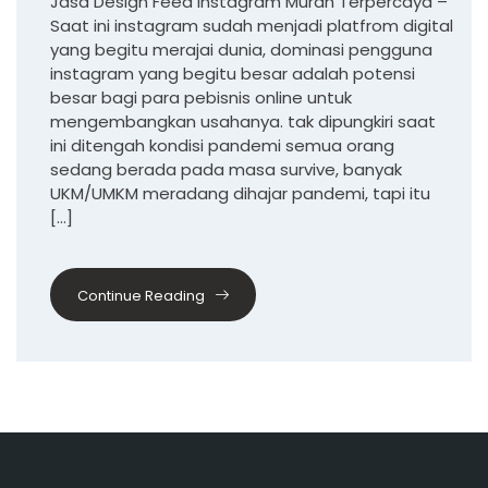
Jasa Design Feed Instagram Murah Terpercaya –
Saat ini instagram sudah menjadi platfrom digital
yang begitu merajai dunia, dominasi pengguna
instagram yang begitu besar adalah potensi
besar bagi para pebisnis online untuk
mengembangkan usahanya. tak dipungkiri saat
ini ditengah kondisi pandemi semua orang
sedang berada pada masa survive, banyak
UKM/UMKM meradang dihajar pandemi, tapi itu
[…]
Continue Reading